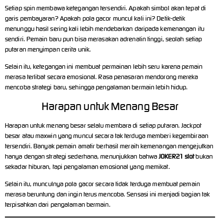
Setiap spin membawa ketegangan tersendiri. Apakah simbol akan tepat di
garis pembayaran? Apakah pola gacor muncul kali ini? Detik-detik
menunggu hasil sering kali lebih mendebarkan daripada kemenangan itu
sendiri. Pemain baru pun bisa merasakan adrenalin tinggi, seolah setiap
putaran menyimpan cerita unik.
Selain itu, ketegangan ini membuat permainan lebih seru karena pemain
merasa terlibat secara emosional. Rasa penasaran mendorong mereka
mencoba strategi baru, sehingga pengalaman bermain lebih hidup.
Harapan untuk Menang Besar
Harapan untuk menang besar selalu membara di setiap putaran. Jackpot
besar atau maxwin yang muncul secara tak terduga memberi kegembiraan
tersendiri. Banyak pemain amatir berhasil meraih kemenangan mengejutkan
hanya dengan strategi sederhana, menunjukkan bahwa
JOKER21 slot
bukan
sekadar hiburan, tapi pengalaman emosional yang memikat.
Selain itu, munculnya pola gacor secara tidak terduga membuat pemain
merasa beruntung dan ingin terus mencoba. Sensasi ini menjadi bagian tak
terpisahkan dari pengalaman bermain.