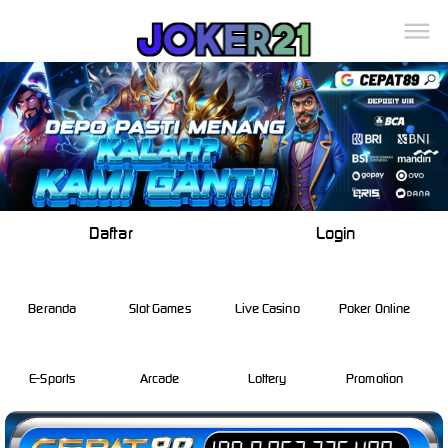
Daftar
Login
Beranda
Slot Games
Live Casino
Poker Online
E-Sports
Arcade
Lottery
Promotion