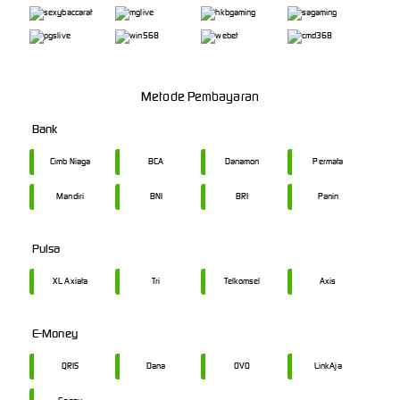
Metode Pembayaran
Bank
Cimb Niaga
BCA
Danamon
Permata
Mandiri
BNI
BRI
Panin
Pulsa
XL Axiata
Tri
Telkomsel
Axis
E-Money
QRIS
Dana
OVO
LinkAja